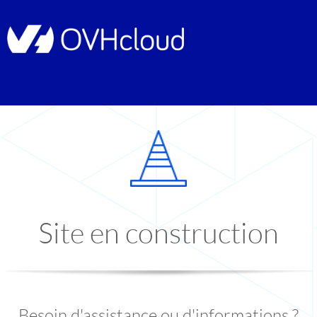
Site en construction
Besoin d'assistance ou d'informations ?